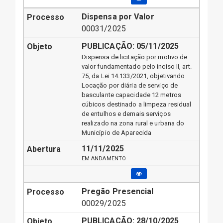
Dispensa por Valor
00031/2025
PUBLICAÇÃO:
05/11/2025
Dispensa de licitação por motivo de
valor fundamentado pelo inciso II, art.
75, da Lei 14.133/2021, objetivando
Locação por diária de serviço de
basculante capacidade 12 metros
cúbicos destinado a limpeza residual
de entulhos e demais serviços
realizado na zona rural e urbana do
Município de Aparecida
11/11/2025
EM ANDAMENTO
Pregão Presencial
00029/2025
PUBLICAÇÃO:
28/10/2025