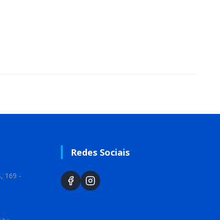
Redes Sociais
, 169 -