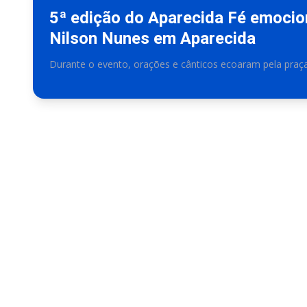
5ª edição do Aparecida Fé emocio
Nilson Nunes em Aparecida
Durante o evento, orações e cânticos ecoaram pela praç