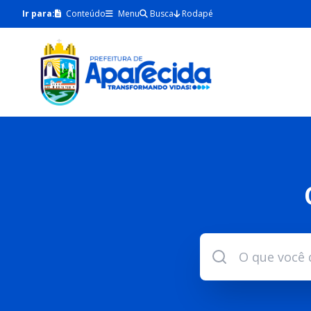
Ir para:
Conteúdo
Menu
Busca
Rodapé