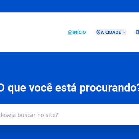
INÍCIO
A CIDADE
O que você está procurando