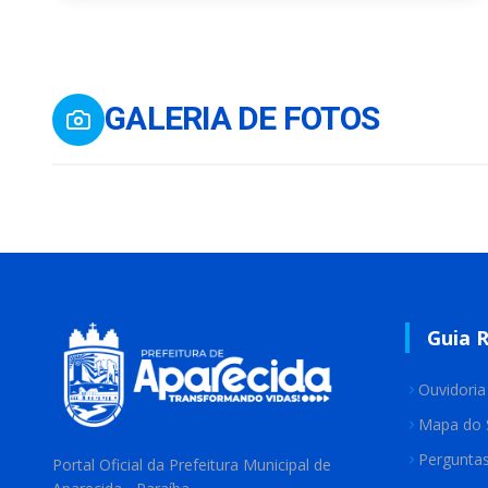
GALERIA DE FOTOS
Guia 
Ouvidoria
Mapa do 
Pergunta
Portal Oficial da Prefeitura Municipal de