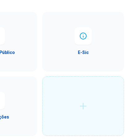
Público
E-Sic
ções