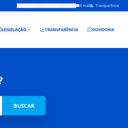
Aumentar
Diminuir
Contraste
E-mail
Transparência
LEGISLAÇÃO
TRANSPARÊNCIA
OUVIDORIA
?
BUSCAR