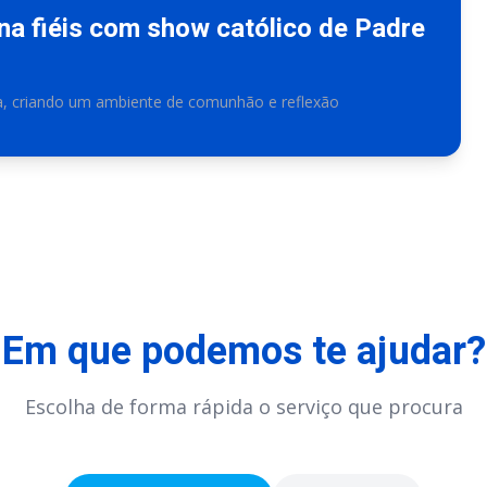
na fiéis com show católico de Padre
a, criando um ambiente de comunhão e reflexão
Em que podemos te ajudar?
Escolha de forma rápida o serviço que procura