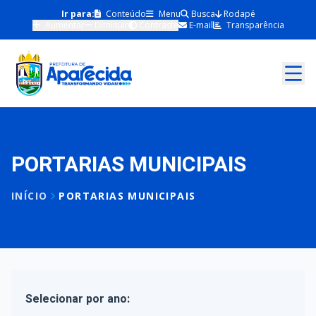
Ir para:
Conteúdo
Menu
Busca
Rodapé
Aumentar
Diminuir
Contraste
E-mail
Transparência
PORTARIAS MUNICIPAIS
INÍCIO
PORTARIAS MUNICIPAIS
Selecionar por ano: