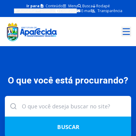
Ir para:
Conteúdo
Menu
Busca
Rodapé
Aumentar
Diminuir
Contraste
E-mail
Transparência
O que você está procurando?
BUSCAR